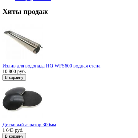
Хиты продаж
Излив для водопада HQ WFS600 водная стена
10 800 руб.
В корзину
Дисковый аэратор 300мм
1 643 руб.
В корзину