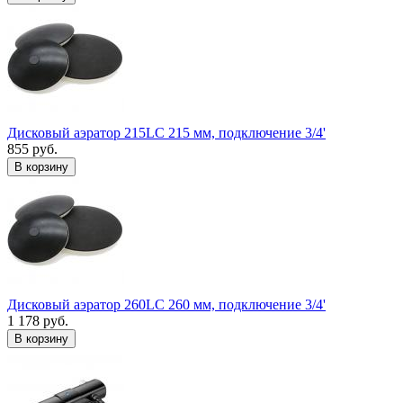
Дисковый аэратор 215LC 215 мм, подключение 3/4'
855 руб.
В корзину
Дисковый аэратор 260LC 260 мм, подключение 3/4'
1 178 руб.
В корзину