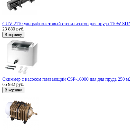
CUV 2110 ультрафиолетовый стерилизатор для пруда 110W S
23 880 руб.
В корзину
Скиммер с насосом плавающий CSP-16000 для для пруда 250 м
65 982 руб.
В корзину