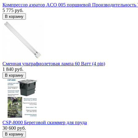
Компрессор аэратор ACO 005 поршневой Производительность 
5 775 руб.
В корзину
Сменная ультрафиолетовая лампа 60 Ватт (4 pin)
1 840 руб.
В корзину
CSP-8000 Береговой скиммер для пруда
30 600 руб.
В корзину