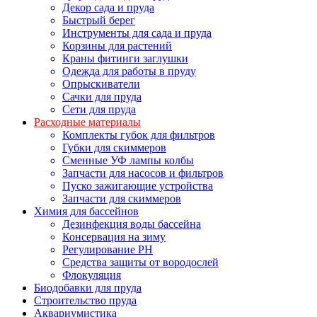
Декор сада и пруда
Быстрый берег
Инструменты для сада и пруда
Корзины для растений
Краны фитинги заглушки
Одежда для работы в пруду
Опрыскиватели
Сачки для пруда
Сети для пруда
Расходные материалы
Комплекты губок для фильтров
Губки для скиммеров
Сменные УФ лампы колбы
Запчасти для насосов и фильтров
Пуско зажигающие устройства
Запчасти для скиммеров
Химия для бассейнов
Дезинфекция воды бассейна
Консервация на зиму
Регулирование PH
Средства защиты от вородослей
Флокуляция
Биодобавки для пруда
Строительство пруда
Аквариумистика