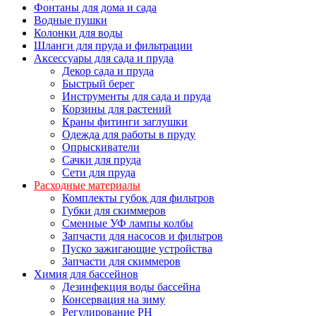
Фонтаны для дома и сада
Водные пушки
Колонки для воды
Шланги для пруда и фильтрации
Аксессуары для сада и пруда
Декор сада и пруда
Быстрый берег
Инструменты для сада и пруда
Корзины для растений
Краны фитинги заглушки
Одежда для работы в пруду
Опрыскиватели
Сачки для пруда
Сети для пруда
Расходные материалы
Комплекты губок для фильтров
Губки для скиммеров
Сменные УФ лампы колбы
Запчасти для насосов и фильтров
Пуско зажигающие устройства
Запчасти для скиммеров
Химия для бассейнов
Дезинфекция воды бассейна
Консервация на зиму
Регулирование PH