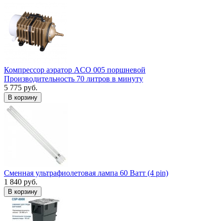
Компрессор аэратор ACO 005 поршневой
Производительность 70 литров в минуту
5 775 руб.
В корзину
Сменная ультрафиолетовая лампа 60 Ватт (4 pin)
1 840 руб.
В корзину