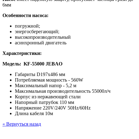
6мм
Особенности насоса:
погружной;
энергосберегающий;
высокопроизводительный
асинхронный двигатель
Характеристики:
Модель:
KF-55000
JEBAO
Габариты D197x486 мм
Потребляемая мощность - 560W
Максимальный напор - 5,2 м
Максимальная производительность 55000л/ч
Корпус из нержавеющей стали
Напорный патрубок 110 мм
Напряжение 220V/240V 50Hz/60Hz
Длина кабеля 10м
« Вернуться назад