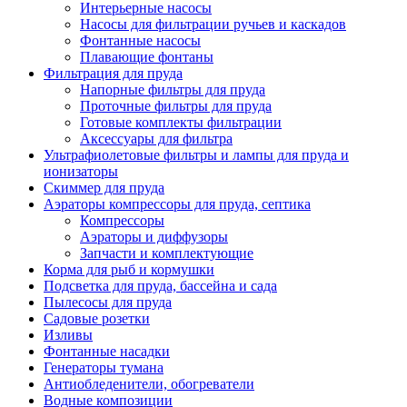
Интерьерные насосы
Насосы для фильтрации ручьев и каскадов
Фонтанные насосы
Плавающие фонтаны
Фильтрация для пруда
Напорные фильтры для пруда
Проточные фильтры для пруда
Готовые комплекты фильтрации
Аксессуары для фильтра
Ультрафиолетовые фильтры и лампы для пруда и
ионизаторы
Скиммер для пруда
Аэраторы компрессоры для пруда, септика
Компрессоры
Аэраторы и диффузоры
Запчасти и комплектующие
Корма для рыб и кормушки
Подсветка для пруда, бассейна и сада
Пылесосы для пруда
Садовые розетки
Изливы
Фонтанные насадки
Генераторы тумана
Антиобледенители, обогреватели
Водные композиции