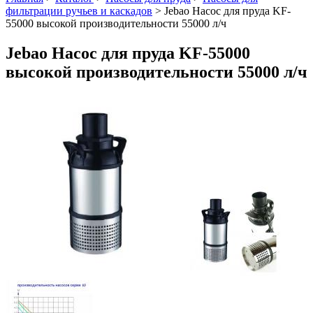
фильтрации ручьев и каскадов
>
Jebao Насос для пруда KF-
55000 высокой производительности 55000 л/ч
Jebao Насос для пруда KF-55000
высокой производительности 55000 л/ч