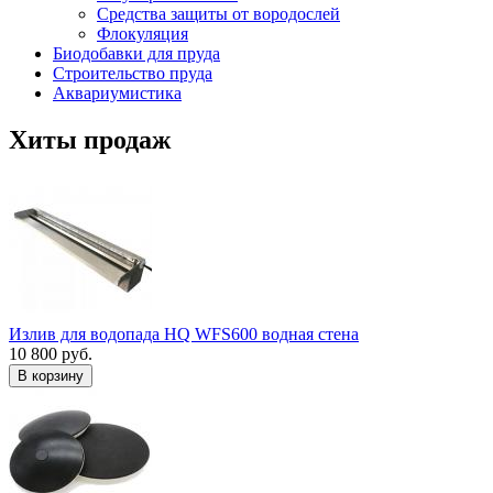
Средства защиты от вородослей
Флокуляция
Биодобавки для пруда
Строительство пруда
Аквариумистика
Хиты продаж
Излив для водопада HQ WFS600 водная стена
10 800 руб.
В корзину