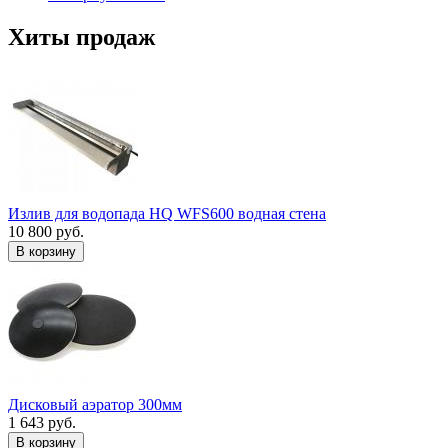
Хиты продаж
Излив для водопада HQ WFS600 водная стена
10 800 руб.
В корзину
Дисковый аэратор 300мм
1 643 руб.
В корзину