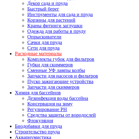
Декор сада и пруда
Быстрый берег
Инструменты для сада и пруда
Корзины для растений
Краны фитинги заглушки
Одежда для работы в пруду
Опрыскиватели
Сачки для пруда
Сети для пруда
Расходные материалы
Комплекты губок для фильтров
Губки для скиммеров
Сменные УФ лампы колбы
Запчасти для насосов и фильтров
Пуско зажигающие устройства
Запчасти для скиммеров
Химия для бассейнов
Дезинфекция воды бассейна
Консервация на зиму
Регулирование PH
Средства защиты от вородослей
Флокуляция
Биодобавки для пруда
Строительство пруда
Аквариумистика