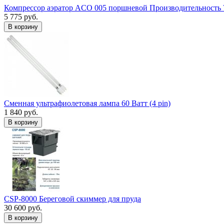
Компрессор аэратор ACO 005 поршневой Производительность 
5 775 руб.
В корзину
Сменная ультрафиолетовая лампа 60 Ватт (4 pin)
1 840 руб.
В корзину
CSP-8000 Береговой скиммер для пруда
30 600 руб.
В корзину