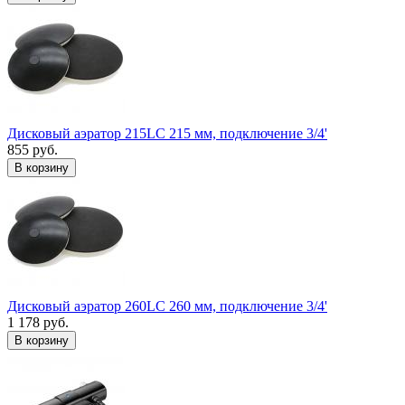
Дисковый аэратор 215LC 215 мм, подключение 3/4'
855 руб.
В корзину
Дисковый аэратор 260LC 260 мм, подключение 3/4'
1 178 руб.
В корзину