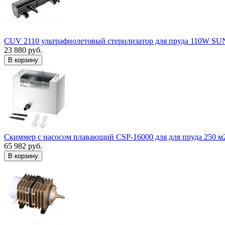
CUV 2110 ультрафиолетовый стерилизатор для пруда 110W S
23 880 руб.
В корзину
Скиммер с насосом плавающий CSP-16000 для для пруда 250 м
65 982 руб.
В корзину