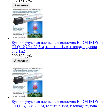
443 171 руб.
В корзину
Бутилкаучуковая пленка для водоемов EPDM INDY от
GLQ 12,20 х 30,5 м, толщина 1мм, площадь рулона
372,1м2
590 895 руб.
В корзину
Бутилкаучуковая пленка для водоемов EPDM INDY от
GLQ 15,25 х 30,5 м, толщина 1мм, площадь рулона