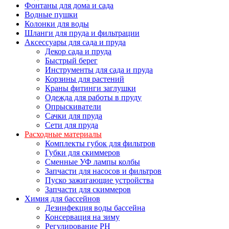
Фонтаны для дома и сада
Водные пушки
Колонки для воды
Шланги для пруда и фильтрации
Аксессуары для сада и пруда
Декор сада и пруда
Быстрый берег
Инструменты для сада и пруда
Корзины для растений
Краны фитинги заглушки
Одежда для работы в пруду
Опрыскиватели
Сачки для пруда
Сети для пруда
Расходные материалы
Комплекты губок для фильтров
Губки для скиммеров
Сменные УФ лампы колбы
Запчасти для насосов и фильтров
Пуско зажигающие устройства
Запчасти для скиммеров
Химия для бассейнов
Дезинфекция воды бассейна
Консервация на зиму
Регулирование PH