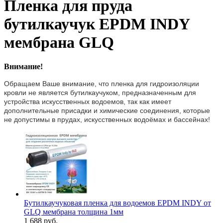
Пленка для пруда
бутилкаучук EPDM INDY
мембрана GLQ
Внимание!
Обращаем Ваше внимание, что пленка для гидроизоляции
кровли не является бутилкаучуком, предназначенным для
устройства искусственных водоемов, так как имеет
дополнительные присадки и химические соединения, которые
не допустимы в прудах, искусственных водоёмах и бассейнах!
Бутилкаучуковая пленка для водоемов EPDM INDY от
GLQ мембрана толщина 1мм
1 688 руб.