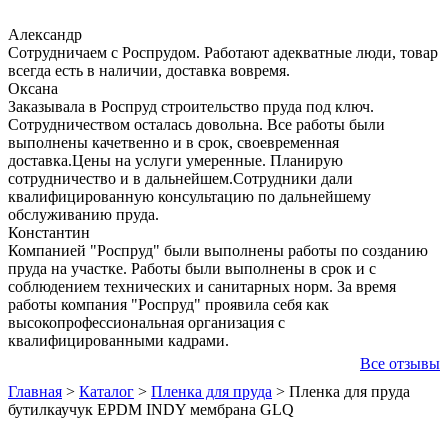
Александр
Сотрудничаем с Роспрудом. Работают адекватные люди, товар
всегда есть в наличии, доставка вовремя.
Оксана
Заказывала в Роспруд строительство пруда под ключ.
Сотрудничеством осталась довольна. Все работы были
выполнены качетвенно и в срок, своевременная
доставка.Цены на услуги умеренные. Планирую
сотрудничество и в дальнейшем.Сотрудники дали
квалифицированную консультацию по дальнейшему
обслуживанию пруда.
Константин
Компанией "Роспруд" были выполнены работы по созданию
пруда на участке. Работы были выполнены в срок и с
соблюдением технических и санитарных норм. За время
работы компания "Роспруд" проявила себя как
высокопрофессиональная организация с
квалифицированными кадрами.
Все отзывы
Главная
>
Каталог
>
Пленка для пруда
>
Пленка для пруда
бутилкаучук EPDM INDY мембрана GLQ