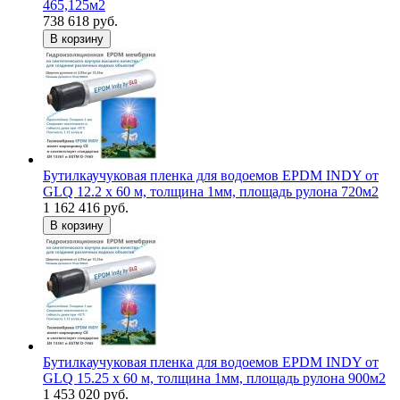
465,125м2
738 618 руб.
В корзину
Бутилкаучуковая пленка для водоемов EPDM INDY от
GLQ 12.2 х 60 м, толщина 1мм, площадь рулона 720м2
1 162 416 руб.
В корзину
Бутилкаучуковая пленка для водоемов EPDM INDY от
GLQ 15.25 х 60 м, толщина 1мм, площадь рулона 900м2
1 453 020 руб.