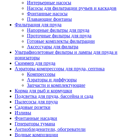
Интерьерные насосы
Насосы для фильтрации ручьев и каскадов
Фонтанные насосы
Плавающие фонтаны
Фильтрация для пруда
Напорные фильтры для пруда
Проточные фильтры для пруда
Готовые комплекты фильтрации
Аксессуары для фильтра
Ультрафиолетовые фильтры и лампы для пруда и
ионизаторы
Скиммер для пруда
Аэраторы компрессоры для пруда, септика
Компрессоры
Аэраторы и диффузоры
Запчасти и комплектующие
Корма для рыб и кормушки
Подсветка для пруда, бассейна и сада
Пылесосы для пруда
Садовые розетки
Изливы
Фонтанные насадки
Генераторы тумана
Антиобледенители, обогреватели
Водные композиции