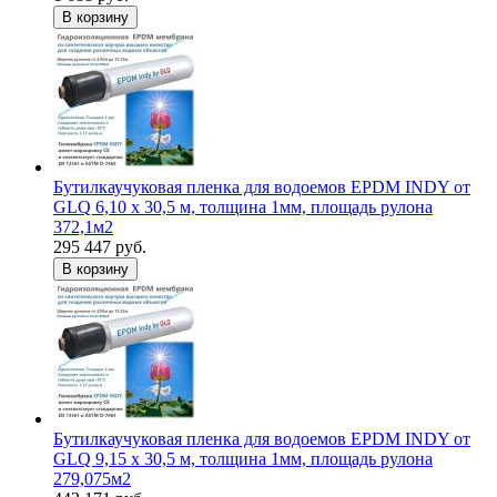
В корзину
Бутилкаучуковая пленка для водоемов EPDM INDY от
GLQ 6,10 х 30,5 м, толщина 1мм, площадь рулона
372,1м2
295 447 руб.
В корзину
Бутилкаучуковая пленка для водоемов EPDM INDY от
GLQ 9,15 х 30,5 м, толщина 1мм, площадь рулона
279,075м2