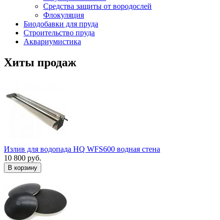
Средства защиты от вородослей
Флокуляция
Биодобавки для пруда
Строительство пруда
Аквариумистика
Хиты продаж
Излив для водопада HQ WFS600 водная стена
10 800 руб.
В корзину