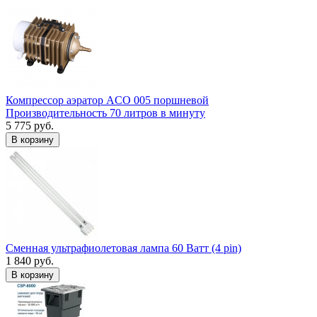
Компрессор аэратор ACO 005 поршневой
Производительность 70 литров в минуту
5 775 руб.
В корзину
Сменная ультрафиолетовая лампа 60 Ватт (4 pin)
1 840 руб.
В корзину