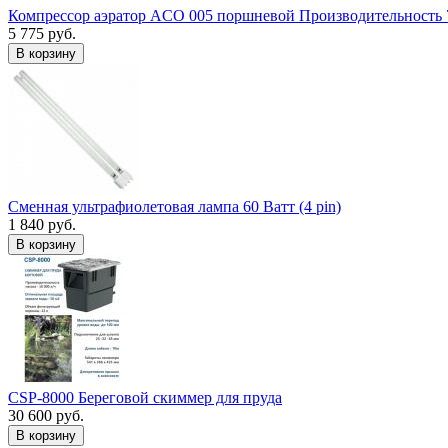
Компрессор аэратор ACO 005 поршневой Производительность 
5 775 руб.
В корзину
Сменная ультрафиолетовая лампа 60 Ватт (4 pin)
1 840 руб.
В корзину
CSP-8000 Береговой скиммер для пруда
30 600 руб.
В корзину