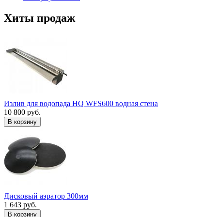
Хиты продаж
Излив для водопада HQ WFS600 водная стена
10 800 руб.
В корзину
Дисковый аэратор 300мм
1 643 руб.
В корзину