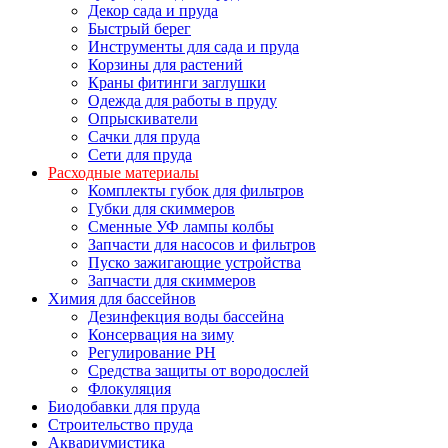
Декор сада и пруда
Быстрый берег
Инструменты для сада и пруда
Корзины для растений
Краны фитинги заглушки
Одежда для работы в пруду
Опрыскиватели
Сачки для пруда
Сети для пруда
Расходные материалы
Комплекты губок для фильтров
Губки для скиммеров
Сменные УФ лампы колбы
Запчасти для насосов и фильтров
Пуско зажигающие устройства
Запчасти для скиммеров
Химия для бассейнов
Дезинфекция воды бассейна
Консервация на зиму
Регулирование PH
Средства защиты от вородослей
Флокуляция
Биодобавки для пруда
Строительство пруда
Аквариумистика