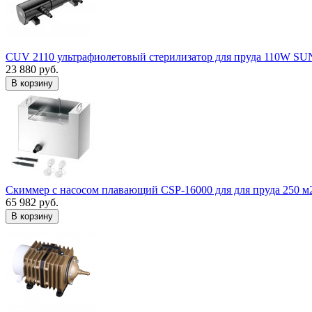
CUV 2110 ультрафиолетовый стерилизатор для пруда 110W S
23 880 руб.
В корзину
Скиммер с насосом плавающий CSP-16000 для для пруда 250 м
65 982 руб.
В корзину