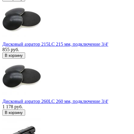
Дисковый аэратор 215LC 215 мм, подключение 3/4'
855 руб.
В корзину
Дисковый аэратор 260LC 260 мм, подключение 3/4'
1 178 руб.
В корзину