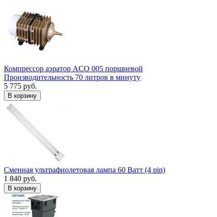
Компрессор аэратор ACO 005 поршневой
Производительность 70 литров в минуту
5 775 руб.
В корзину
Сменная ультрафиолетовая лампа 60 Ватт (4 pin)
1 840 руб.
В корзину