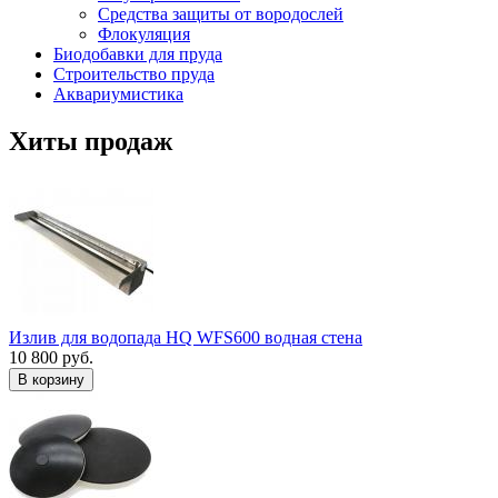
Средства защиты от вородослей
Флокуляция
Биодобавки для пруда
Строительство пруда
Аквариумистика
Хиты продаж
Излив для водопада HQ WFS600 водная стена
10 800 руб.
В корзину