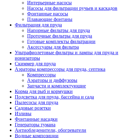
Интерьерные насосы
Насосы для фильтрации ручьев и каскадов
Фонтанные насосы
Плавающие фонтаны
Фильтрация для пруда
Напорные фильтры для пруда
Проточные фильтры для пруда
Готовые комплекты фильтрации
Аксессуары для фильтра
Ультрафиолетовые фильтры и лампы для пруда и
ионизаторы
Скиммер для пруда
Аэраторы компрессоры для пруда, септика
Компрессоры
Аэраторы и диффузоры
Запчасти и комплектующие
Корма для рыб и кормушки
Подсветка для пруда, бассейна и сада
Пылесосы для пруда
Садовые розетки
Изливы
Фонтанные насадки
Генераторы тумана
Антиобледенители, обогреватели
Водные композиции