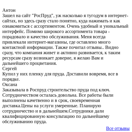
Антон
Зашел на сайт "РосПруд", уж насколько я тугодум в интернет-
сайтах, но здесь сразу стало понятно, куда нажимать и как
ознакомиться с ассортиментом. Очень удобный и уникальный
интерфейс. Помимо широкого ассортимента товара -
порадовало и качество обслуживания. Меня всегда
привлекали интернет-магазины, где оставлено много
контактной информации. Также почитал отзывы.. Видно
сразу, что компания живет и активно развивается, к таким
ресурсам сразу возникает доверие, я желаю Вам и
дальнейшего процветания.
Сергей
Купил у них пленку для пруда. Доставили вовремя, все в
порядке.
Оксана
Заказывала в Роспруд строительство пруда под ключ.
Сотрудничеством осталась довольна. Все работы были
выполнены качетвенно и в срок, своевременная
доставка.Цены на услуги умеренные. Планирую
сотрудничество и в дальнейшем.Сотрудники дали
квалифицированную консультацию по дальнейшему
обслуживанию пруда.
Все отзывы