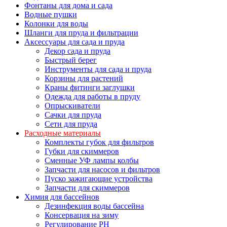
Фонтаны для дома и сада
Водные пушки
Колонки для воды
Шланги для пруда и фильтрации
Аксессуары для сада и пруда
Декор сада и пруда
Быстрый берег
Инструменты для сада и пруда
Корзины для растений
Краны фитинги заглушки
Одежда для работы в пруду
Опрыскиватели
Сачки для пруда
Сети для пруда
Расходные материалы
Комплекты губок для фильтров
Губки для скиммеров
Сменные УФ лампы колбы
Запчасти для насосов и фильтров
Пуско зажигающие устройства
Запчасти для скиммеров
Химия для бассейнов
Дезинфекция воды бассейна
Консервация на зиму
Регулирование PH