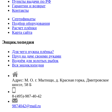
Пункты выдачи по РФ
Гарантии и возврат
Контакты
Сертификаты
Подбор оборудования
Расчет плёнки
Карта сайта
Энциклопедия
Для чего нужна плёнка?
Пруд на даче своими руками
Водоём для золотых рыбок
Вся энциклопедия
Адрес: М. О. г. Мытищи, д. Красная горка, Дмитровское
шоссе, 58 Б
8-(495)-987-40-42
9874042@mail.ru