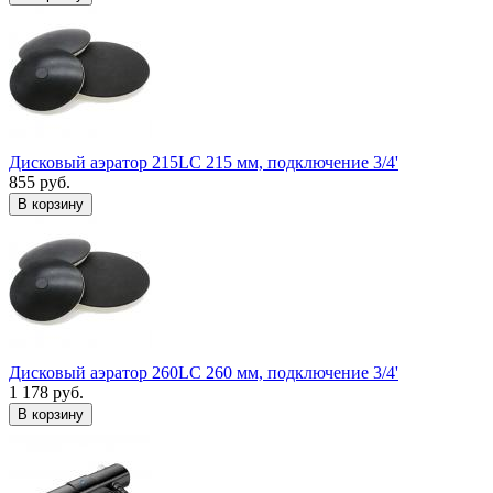
Дисковый аэратор 215LC 215 мм, подключение 3/4'
855 руб.
В корзину
Дисковый аэратор 260LC 260 мм, подключение 3/4'
1 178 руб.
В корзину