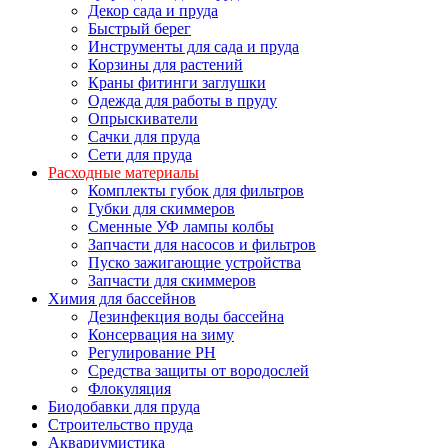
Декор сада и пруда
Быстрый берег
Инструменты для сада и пруда
Корзины для растений
Краны фитинги заглушки
Одежда для работы в пруду
Опрыскиватели
Сачки для пруда
Сети для пруда
Расходные материалы
Комплекты губок для фильтров
Губки для скиммеров
Сменные УФ лампы колбы
Запчасти для насосов и фильтров
Пуско зажигающие устройства
Запчасти для скиммеров
Химия для бассейнов
Дезинфекция воды бассейна
Консервация на зиму
Регулирование PH
Средства защиты от вородослей
Флокуляция
Биодобавки для пруда
Строительство пруда
Аквариумистика