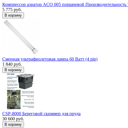
Компрессор аэратор ACO 005 поршневой Производительность 
5 775 руб.
В корзину
Сменная ультрафиолетовая лампа 60 Ватт (4 pin)
1 840 руб.
В корзину
CSP-8000 Береговой скиммер для пруда
30 600 руб.
В корзину