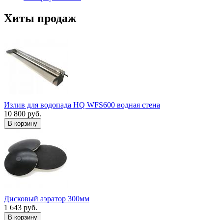
Хиты продаж
Излив для водопада HQ WFS600 водная стена
10 800 руб.
В корзину
Дисковый аэратор 300мм
1 643 руб.
В корзину