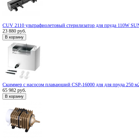
CUV 2110 ультрафиолетовый стерилизатор для пруда 110W S
23 880 руб.
В корзину
Скиммер с насосом плавающий CSP-16000 для для пруда 250 м
65 982 руб.
В корзину