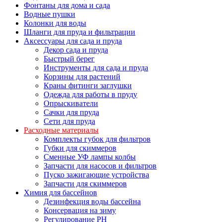
Фонтаны для дома и сада
Водные пушки
Колонки для воды
Шланги для пруда и фильтрации
Аксессуары для сада и пруда
Декор сада и пруда
Быстрый берег
Инструменты для сада и пруда
Корзины для растений
Краны фитинги заглушки
Одежда для работы в пруду
Опрыскиватели
Сачки для пруда
Сети для пруда
Расходные материалы
Комплекты губок для фильтров
Губки для скиммеров
Сменные УФ лампы колбы
Запчасти для насосов и фильтров
Пуско зажигающие устройства
Запчасти для скиммеров
Химия для бассейнов
Дезинфекция воды бассейна
Консервация на зиму
Регулирование PH