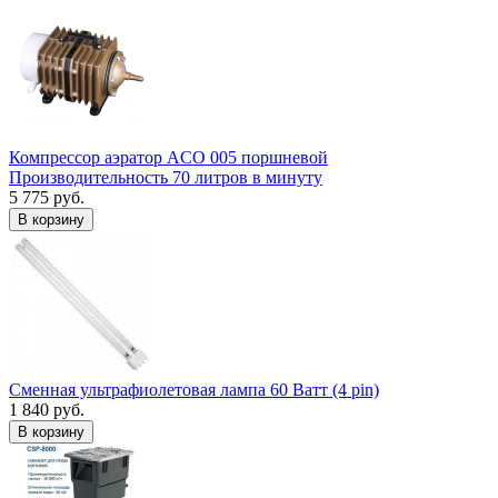
Компрессор аэратор ACO 005 поршневой
Производительность 70 литров в минуту
5 775 руб.
В корзину
Сменная ультрафиолетовая лампа 60 Ватт (4 pin)
1 840 руб.
В корзину