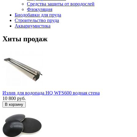
Средства защиты от вородослей
Флокуляция
Биодобавки для пруда
Строительство пруда
Аквариумистика
Хиты продаж
Излив для водопада HQ WFS600 водная стена
10 800 руб.
В корзину