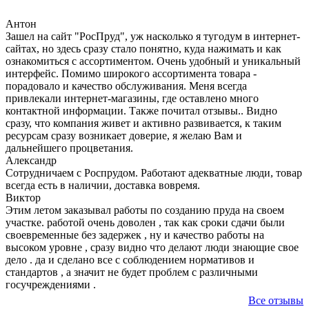
Антон
Зашел на сайт "РосПруд", уж насколько я тугодум в интернет-
сайтах, но здесь сразу стало понятно, куда нажимать и как
ознакомиться с ассортиментом. Очень удобный и уникальный
интерфейс. Помимо широкого ассортимента товара -
порадовало и качество обслуживания. Меня всегда
привлекали интернет-магазины, где оставлено много
контактной информации. Также почитал отзывы.. Видно
сразу, что компания живет и активно развивается, к таким
ресурсам сразу возникает доверие, я желаю Вам и
дальнейшего процветания.
Александр
Сотрудничаем с Роспрудом. Работают адекватные люди, товар
всегда есть в наличии, доставка вовремя.
Виктор
Этим летом заказывал работы по созданию пруда на своем
участке. работой очень доволен , так как сроки сдачи были
своевременные без задержек , ну и качество работы на
высоком уровне , сразу видно что делают люди знающие свое
дело . да и сделано все с соблюдением нормативов и
стандартов , а значит не будет проблем с различными
госучреждениями .
Все отзывы