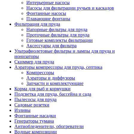
Интерьерные насосы
Насосы для фильтрации ручьев и каскадов
Фонтанные насосы
Плавающие фонтаны
Фильтрация для пруда
Напорные фильтры для пруда
Проточные фильтры для пруда
Готовые комплекты фильтрации
Аксессуары для фильтра
Ультрафиолетовые фильтры и лампы для пруда и
ионизаторы
Скиммер для пруда
Аэраторы компрессоры для пруда, септика
Компрессоры
Аэраторы и диффузоры
Запчасти и комплектующие
Корма для рыб и кормушки
Подсветка для пруда, бассейна и сада
Пылесосы для пруда
Садовые розетки
Изливы
Фонтанные насадки
Генераторы тумана
Антиобледенители, обогреватели
Водные композиции