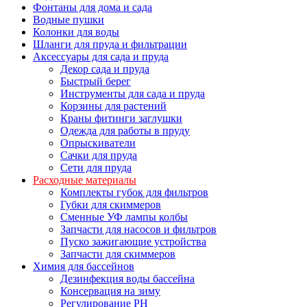
Фонтаны для дома и сада
Водные пушки
Колонки для воды
Шланги для пруда и фильтрации
Аксессуары для сада и пруда
Декор сада и пруда
Быстрый берег
Инструменты для сада и пруда
Корзины для растений
Краны фитинги заглушки
Одежда для работы в пруду
Опрыскиватели
Сачки для пруда
Сети для пруда
Расходные материалы
Комплекты губок для фильтров
Губки для скиммеров
Сменные УФ лампы колбы
Запчасти для насосов и фильтров
Пуско зажигающие устройства
Запчасти для скиммеров
Химия для бассейнов
Дезинфекция воды бассейна
Консервация на зиму
Регулирование PH