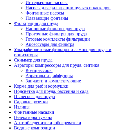
Интерьерные насосы
Насосы для фильтрации ручьев и каскадов
Фонтанные насосы
Плавающие фонтаны
Фильтрация для пруда
Напорные фильтры для пруда
Проточные фильтры для пруда
Готовые комплекты фильтрации
Аксессуары для фильтра
Ультрафиолетовые фильтры и лампы для пруда и
ионизаторы
Скиммер для пруда
Аэраторы компрессоры для пруда, септика
Компрессоры
Аэраторы и диффузоры
Запчасти и комплектующие
Корма для рыб и кормушки
Подсветка для пруда, бассейна и сада
Пылесосы для пруда
Садовые розетки
Изливы
Фонтанные насадки
Генераторы тумана
Антиобледенители, обогреватели
Водные композиции