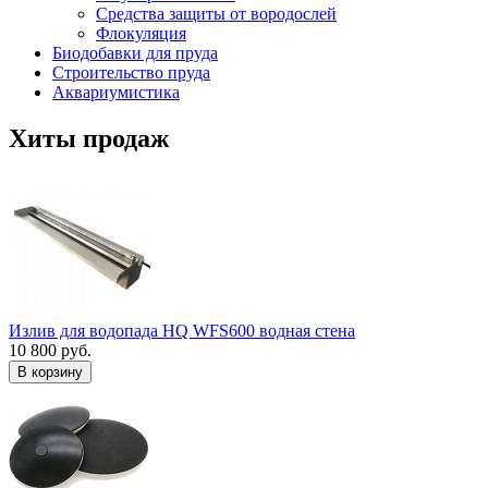
Средства защиты от вородослей
Флокуляция
Биодобавки для пруда
Строительство пруда
Аквариумистика
Хиты продаж
Излив для водопада HQ WFS600 водная стена
10 800 руб.
В корзину