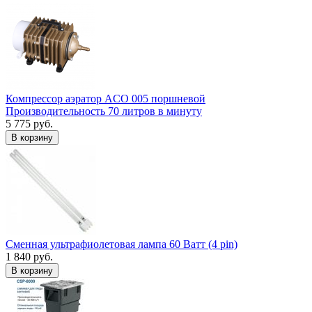
Компрессор аэратор ACO 005 поршневой
Производительность 70 литров в минуту
5 775 руб.
В корзину
Сменная ультрафиолетовая лампа 60 Ватт (4 pin)
1 840 руб.
В корзину