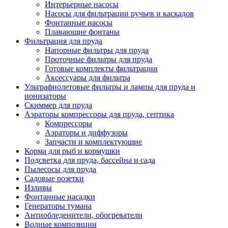
Интерьерные насосы
Насосы для фильтрации ручьев и каскадов
Фонтанные насосы
Плавающие фонтаны
Фильтрация для пруда
Напорные фильтры для пруда
Проточные фильтры для пруда
Готовые комплекты фильтрации
Аксессуары для фильтра
Ультрафиолетовые фильтры и лампы для пруда и
ионизаторы
Скиммер для пруда
Аэраторы компрессоры для пруда, септика
Компрессоры
Аэраторы и диффузоры
Запчасти и комплектующие
Корма для рыб и кормушки
Подсветка для пруда, бассейна и сада
Пылесосы для пруда
Садовые розетки
Изливы
Фонтанные насадки
Генераторы тумана
Антиобледенители, обогреватели
Водные композиции