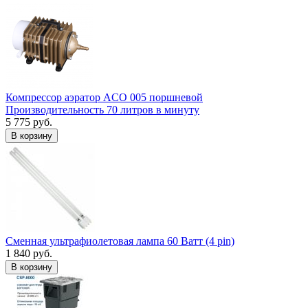
Компрессор аэратор ACO 005 поршневой
Производительность 70 литров в минуту
5 775 руб.
В корзину
Сменная ультрафиолетовая лампа 60 Ватт (4 pin)
1 840 руб.
В корзину