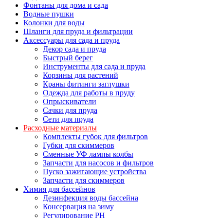
Фонтаны для дома и сада
Водные пушки
Колонки для воды
Шланги для пруда и фильтрации
Аксессуары для сада и пруда
Декор сада и пруда
Быстрый берег
Инструменты для сада и пруда
Корзины для растений
Краны фитинги заглушки
Одежда для работы в пруду
Опрыскиватели
Сачки для пруда
Сети для пруда
Расходные материалы
Комплекты губок для фильтров
Губки для скиммеров
Сменные УФ лампы колбы
Запчасти для насосов и фильтров
Пуско зажигающие устройства
Запчасти для скиммеров
Химия для бассейнов
Дезинфекция воды бассейна
Консервация на зиму
Регулирование PH