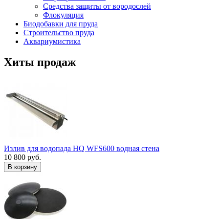
Средства защиты от вородослей
Флокуляция
Биодобавки для пруда
Строительство пруда
Аквариумистика
Хиты продаж
Излив для водопада HQ WFS600 водная стена
10 800 руб.
В корзину