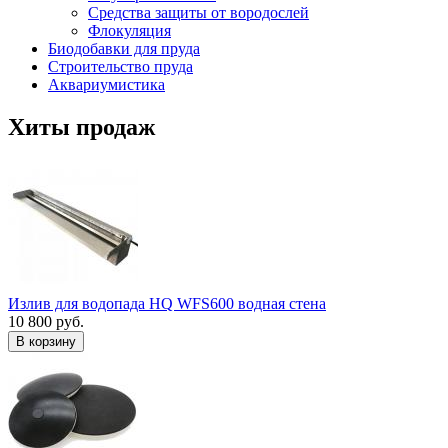
Средства защиты от вородослей
Флокуляция
Биодобавки для пруда
Строительство пруда
Аквариумистика
Хиты продаж
Излив для водопада HQ WFS600 водная стена
10 800 руб.
В корзину