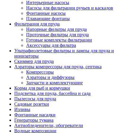
Интерьерные насосы
Насосы для фильтрации ручьев и каскадов
Фонтанные насосы
Плавающие фонтаны
Фильтрация для пруда
Напорные фильтры для пруда
Проточные фильтры для пруда
Готовые комплекты фильтрации
Аксессуары для фильтра
Ультрафиолетовые фильтры и лампы для пруда и
ионизаторы
Скиммер для пруда
Аэраторы компрессоры для пруда, септика
Компрессоры
Аэраторы и диффузоры
Запчасти и комплектующие
Корма для рыб и кормушки
Подсветка для пруда, бассейна и сада
Пылесосы для пруда
Садовые розетки
Изливы
Фонтанные насадки
Генераторы тумана
Антиобледенители, обогреватели
Водные композиции