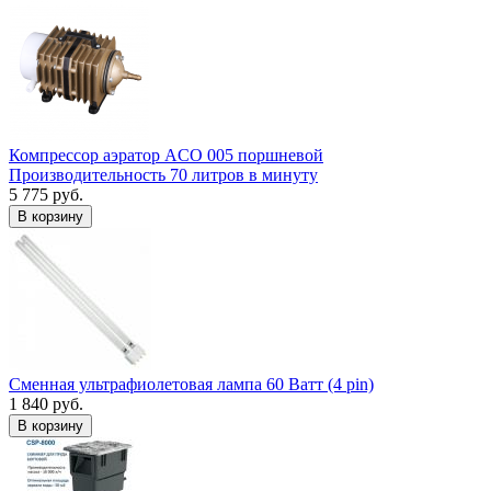
Компрессор аэратор ACO 005 поршневой
Производительность 70 литров в минуту
5 775 руб.
В корзину
Сменная ультрафиолетовая лампа 60 Ватт (4 pin)
1 840 руб.
В корзину