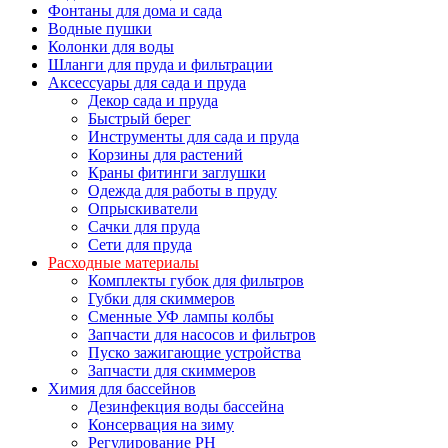
Фонтаны для дома и сада
Водные пушки
Колонки для воды
Шланги для пруда и фильтрации
Аксессуары для сада и пруда
Декор сада и пруда
Быстрый берег
Инструменты для сада и пруда
Корзины для растений
Краны фитинги заглушки
Одежда для работы в пруду
Опрыскиватели
Сачки для пруда
Сети для пруда
Расходные материалы
Комплекты губок для фильтров
Губки для скиммеров
Сменные УФ лампы колбы
Запчасти для насосов и фильтров
Пуско зажигающие устройства
Запчасти для скиммеров
Химия для бассейнов
Дезинфекция воды бассейна
Консервация на зиму
Регулирование PH