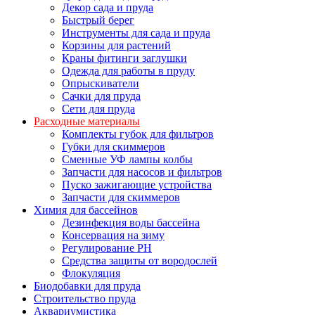
Декор сада и пруда
Быстрый берег
Инструменты для сада и пруда
Корзины для растений
Краны фитинги заглушки
Одежда для работы в пруду
Опрыскиватели
Сачки для пруда
Сети для пруда
Расходные материалы
Комплекты губок для фильтров
Губки для скиммеров
Сменные УФ лампы колбы
Запчасти для насосов и фильтров
Пуско зажигающие устройства
Запчасти для скиммеров
Химия для бассейнов
Дезинфекция воды бассейна
Консервация на зиму
Регулирование PH
Средства защиты от вородослей
Флокуляция
Биодобавки для пруда
Строительство пруда
Аквариумистика