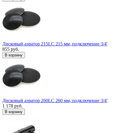
Дисковый аэратор 215LC 215 мм, подключение 3/4'
855 руб.
В корзину
Дисковый аэратор 260LC 260 мм, подключение 3/4'
1 178 руб.
В корзину