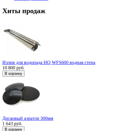
Хиты продаж
Излив для водопада HQ WFS600 водная стена
10 800 руб.
В корзину
Дисковый аэратор 300мм
1 643 руб.
В корзину