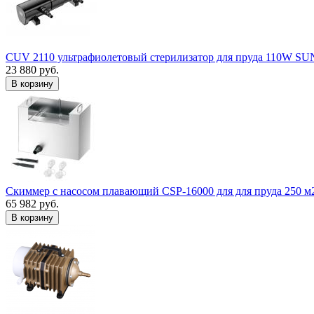
CUV 2110 ультрафиолетовый стерилизатор для пруда 110W S
23 880 руб.
В корзину
Скиммер с насосом плавающий CSP-16000 для для пруда 250 м
65 982 руб.
В корзину