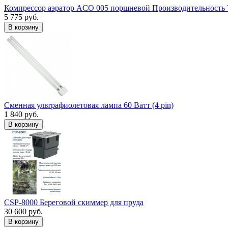
Компрессор аэратор ACO 005 поршневой Производительность 
5 775 руб.
В корзину
Сменная ультрафиолетовая лампа 60 Ватт (4 pin)
1 840 руб.
В корзину
CSP-8000 Береговой скиммер для пруда
30 600 руб.
В корзину