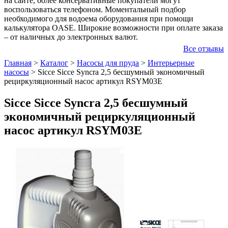
на сайте, более консервативные покупатели могут
воспользоваться телефоном. Моментальный подбор
необходимого для водоема оборудования при помощи
калькулятора OASE. Широкие возможности при оплате заказа
– от наличных до электронных валют.
Все отзывы
Главная
>
Каталог
>
Насосы для пруда
>
Интерьерные
насосы
>
Sicce Sicce Syncra 2,5 бесшумный экономичный
рециркуляционный насос артикул RSYM03E
Sicce Sicce Syncra 2,5 бесшумный
экономичный рециркуляционный
насос артикул RSYM03E