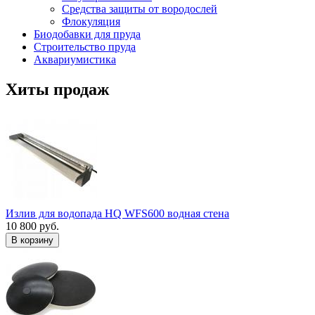
Средства защиты от вородослей
Флокуляция
Биодобавки для пруда
Строительство пруда
Аквариумистика
Хиты продаж
Излив для водопада HQ WFS600 водная стена
10 800 руб.
В корзину