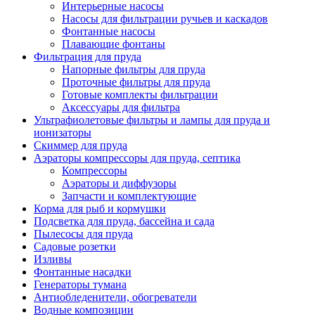
Интерьерные насосы
Насосы для фильтрации ручьев и каскадов
Фонтанные насосы
Плавающие фонтаны
Фильтрация для пруда
Напорные фильтры для пруда
Проточные фильтры для пруда
Готовые комплекты фильтрации
Аксессуары для фильтра
Ультрафиолетовые фильтры и лампы для пруда и
ионизаторы
Скиммер для пруда
Аэраторы компрессоры для пруда, септика
Компрессоры
Аэраторы и диффузоры
Запчасти и комплектующие
Корма для рыб и кормушки
Подсветка для пруда, бассейна и сада
Пылесосы для пруда
Садовые розетки
Изливы
Фонтанные насадки
Генераторы тумана
Антиобледенители, обогреватели
Водные композиции