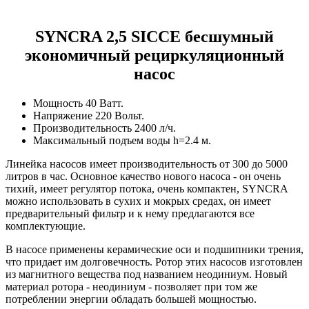
SYNCRA 2,5
SICCE
бесшумный
экономичный рециркуляционный
насос
Мощность 40 Ватт.
Напряжение 220 Вольт.
Производительность 2400 л/ч.
Максимальный подъем воды h=2.4 м.
Линейка насосов имеет производительность от 300 до 5000
литров в час. Основное качество нового насоса - он очень
тихий, имеет регулятор потока, очень компактен, SYNCRA
можно использовать в сухих и мокрых средах, он имеет
предварительный фильтр и к нему предлагаются все
комплектующие.
В насосе применены керамические оси и подшипники трения,
что придает им долговечность. Ротор этих насосов изготовлен
из магнитного вещества под названием неодиниум. Новый
материал ротора - неодиниум - позволяет при том же
потреблении энергии обладать большей мощностью.