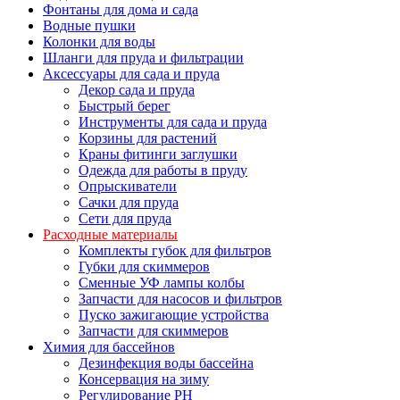
Фонтаны для дома и сада
Водные пушки
Колонки для воды
Шланги для пруда и фильтрации
Аксессуары для сада и пруда
Декор сада и пруда
Быстрый берег
Инструменты для сада и пруда
Корзины для растений
Краны фитинги заглушки
Одежда для работы в пруду
Опрыскиватели
Сачки для пруда
Сети для пруда
Расходные материалы
Комплекты губок для фильтров
Губки для скиммеров
Сменные УФ лампы колбы
Запчасти для насосов и фильтров
Пуско зажигающие устройства
Запчасти для скиммеров
Химия для бассейнов
Дезинфекция воды бассейна
Консервация на зиму
Регулирование PH