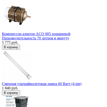
Компрессор аэратор ACO 005 поршневой
Производительность 70 литров в минуту
5 775 руб.
В корзину
Сменная ультрафиолетовая лампа 60 Ватт (4 pin)
1 840 руб.
В корзину