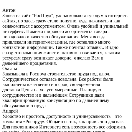
Антон
Зашел на сайт "РосПруд", уж насколько я тугодум в интернет-
сайтах, но здесь сразу стало понятно, куда нажимать и как
ознакомиться с ассортиментом. Очень удобный и уникальный
интерфейс. Помимо широкого ассортимента товара -
порадовало и качество обслуживания. Меня всегда
привлекали интернет-магазины, где оставлено много
контактной информации. Также почитал отзывы.. Видно
сразу, что компания живет и активно развивается, к таким
ресурсам сразу возникает доверие, я желаю Вам и
дальнейшего процветания.
Оксана
Заказывала в Роспруд строительство пруда под ключ.
Сотрудничеством осталась довольна. Все работы были
выполнены качетвенно и в срок, своевременная
доставка.Цены на услуги умеренные. Планирую
сотрудничество и в дальнейшем.Сотрудники дали
квалифицированную консультацию по дальнейшему
обслуживанию пруда.
Андрей
Удобство и простота, доступность и универсальность – это
компания «Роспруд». Общаетесь так, как привычно для вас.
Для поклонников Интернета есть возможность все оформить