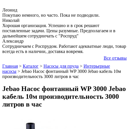
Леонид
Покупаю немного, но часто. Пока не подводили.
Николай
Хорошая организация. Успешно и в срок решают
поставленные задачи. Цены разумные. Предполагаем и в
дальнейшем сотрудничать с "Роспруд"
Александр
Сотрудничаем с Роспрудом. Работают адекватные люди, товар
всегда есть в наличии, доставка вовремя.
Все отзывы
Главная
>
Каталог
>
Насосы для пруда
>
Интерьерные
насосы
>
Jebao Насос фонтанный WP 3000 Jebao кабель 10м
производительность 3000 литров в час
Jebao Насос фонтанный WP 3000 Jebao
кабель 10м производительность 3000
литров в час