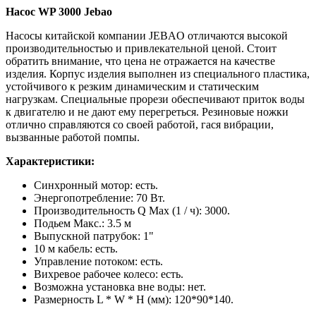
Насос WP 3000 Jebao
Насосы китайской компании JEBAO отличаются высокой
производительностью и привлекательной ценой. Стоит
обратить внимание, что цена не отражается на качестве
изделия. Корпус изделия выполнен из специального пластика,
устойчивого к резким динамическим и статическим
нагрузкам. Специальные прорези обеспечивают приток воды
к двигателю и не дают ему перегреться. Резиновые ножки
отлично справляются со своей работой, гася вибрации,
вызванные работой помпы.
Характеристики:
Синхронный мотор: есть.
Энергопотребление: 70 Вт.
Производительность Q Max (1 / ч): 3000.
Подьем Макс.: 3.5 м
Выпускной патрубок: 1"
10 м кабель: есть.
Управление потоком: есть.
Вихревое рабочее колесо: есть.
Возможна установка вне воды: нет.
Размерность L * W * H (мм): 120*90*140.