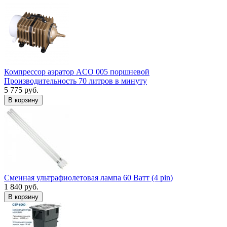
Компрессор аэратор ACO 005 поршневой
Производительность 70 литров в минуту
5 775 руб.
В корзину
Сменная ультрафиолетовая лампа 60 Ватт (4 pin)
1 840 руб.
В корзину