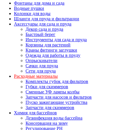
Фонтаны для дома и сада
Водные пушки
Колонки для воды
Шланги для пруда и фильтрации
Аксессуары для сада и пруда
Декор сада и пруда
Быстрый берег
Инструменты для сада и пруда
Корзины для растений
Краны фитинги заглушки
Одежда для работы в пруду
Опрыскиватели
Сачки для пруда
Сети для пруда
Расходные материалы
Комплекты губок для фильтров
Губки для скиммеров
Сменные УФ лампы колбы
Запчасти для насосов и фильтров
Пуско зажигающие устройства
Запчасти для скиммеров
Химия для бассейнов
Дезинфекция воды бассейна
Консервация на зиму
Регулирование PH