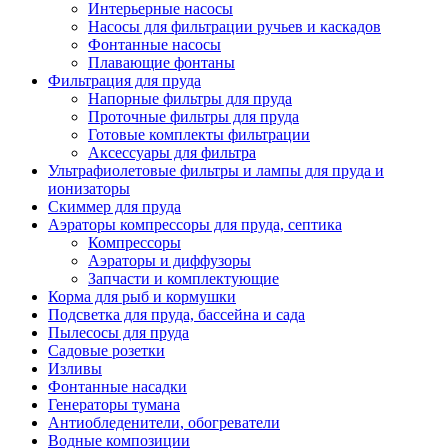
Интерьерные насосы
Насосы для фильтрации ручьев и каскадов
Фонтанные насосы
Плавающие фонтаны
Фильтрация для пруда
Напорные фильтры для пруда
Проточные фильтры для пруда
Готовые комплекты фильтрации
Аксессуары для фильтра
Ультрафиолетовые фильтры и лампы для пруда и
ионизаторы
Скиммер для пруда
Аэраторы компрессоры для пруда, септика
Компрессоры
Аэраторы и диффузоры
Запчасти и комплектующие
Корма для рыб и кормушки
Подсветка для пруда, бассейна и сада
Пылесосы для пруда
Садовые розетки
Изливы
Фонтанные насадки
Генераторы тумана
Антиобледенители, обогреватели
Водные композиции