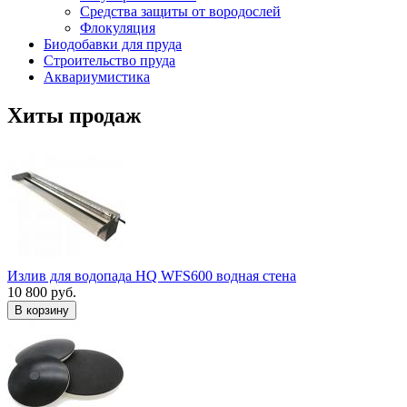
Средства защиты от вородослей
Флокуляция
Биодобавки для пруда
Строительство пруда
Аквариумистика
Хиты продаж
Излив для водопада HQ WFS600 водная стена
10 800 руб.
В корзину