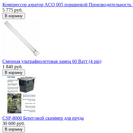
Компрессор аэратор ACO 005 поршневой Производительность 
5 775 руб.
В корзину
Сменная ультрафиолетовая лампа 60 Ватт (4 pin)
1 840 руб.
В корзину
CSP-8000 Береговой скиммер для пруда
30 600 руб.
В корзину