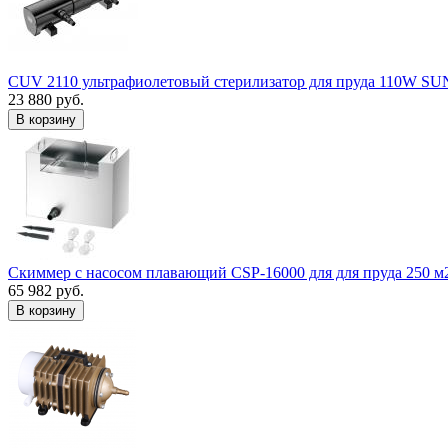
CUV 2110 ультрафиолетовый стерилизатор для пруда 110W S
23 880 руб.
В корзину
Скиммер с насосом плавающий CSP-16000 для для пруда 250 м
65 982 руб.
В корзину