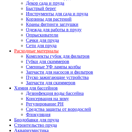
Декор сада и пруда
Быстрый берег
Инструменты для сада и пруда
Корзины для растений
Краны фитинги заглушки
Одежда для работы в пруду
Опрыскиватели
Сачки для пруда
Сети для пруда
Расходные материалы
Комплекты губок для фильтров
Губки для скиммеров
Сменные УФ лампы колбы
Запчасти для насосов и фильтров
Пуско зажигающие устройства
Запчасти для скиммеров
Химия для бассейнов
Дезинфекция воды бассейна
Консервация на зиму
Регулирование PH
Средства защиты от вородослей
Флокуляция
Биодобавки для пруда
Строительство пруда
Аквариумистика