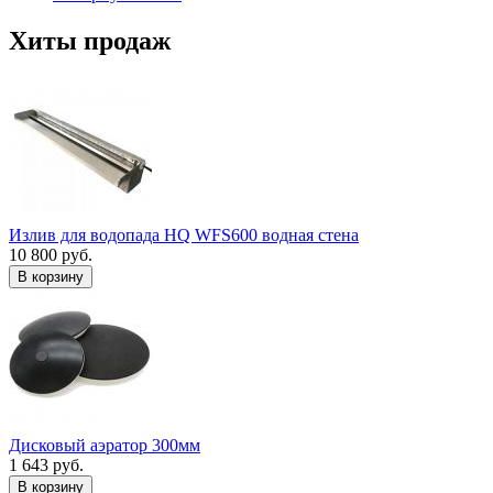
Хиты продаж
Излив для водопада HQ WFS600 водная стена
10 800 руб.
В корзину
Дисковый аэратор 300мм
1 643 руб.
В корзину