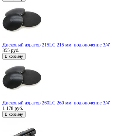
Дисковый аэратор 215LC 215 мм, подключение 3/4'
855 руб.
В корзину
Дисковый аэратор 260LC 260 мм, подключение 3/4'
1 178 руб.
В корзину