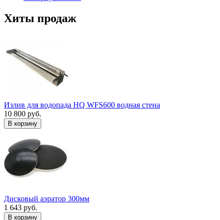
Хиты продаж
Излив для водопада HQ WFS600 водная стена
10 800 руб.
В корзину
Дисковый аэратор 300мм
1 643 руб.
В корзину