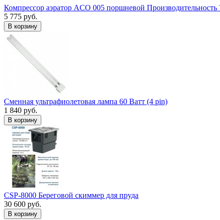
Компрессор аэратор ACO 005 поршневой Производительность 
5 775 руб.
В корзину
Сменная ультрафиолетовая лампа 60 Ватт (4 pin)
1 840 руб.
В корзину
CSP-8000 Береговой скиммер для пруда
30 600 руб.
В корзину