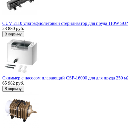
CUV 2110 ультрафиолетовый стерилизатор для пруда 110W S
23 880 руб.
В корзину
Скиммер с насосом плавающий CSP-16000 для для пруда 250 м
65 982 руб.
В корзину