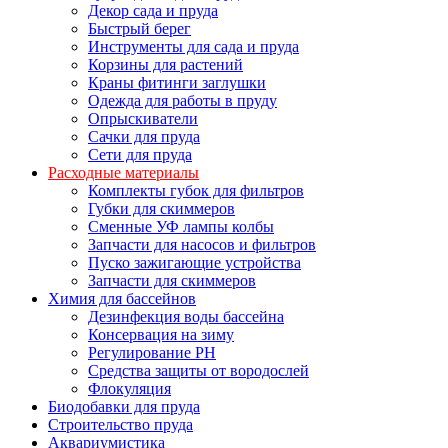
Декор сада и пруда
Быстрый берег
Инструменты для сада и пруда
Корзины для растений
Краны фитинги заглушки
Одежда для работы в пруду
Опрыскиватели
Сачки для пруда
Сети для пруда
Расходные материалы
Комплекты губок для фильтров
Губки для скиммеров
Сменные УФ лампы колбы
Запчасти для насосов и фильтров
Пуско зажигающие устройства
Запчасти для скиммеров
Химия для бассейнов
Дезинфекция воды бассейна
Консервация на зиму
Регулирование PH
Средства защиты от вородослей
Флокуляция
Биодобавки для пруда
Строительство пруда
Аквариумистика