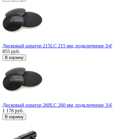
Дисковый аэратор 215LC 215 мм, подключение 3/4'
855 руб.
В корзину
Дисковый аэратор 260LC 260 мм, подключение 3/4'
1 178 руб.
В корзину