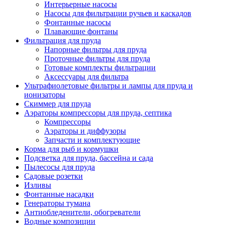
Интерьерные насосы
Насосы для фильтрации ручьев и каскадов
Фонтанные насосы
Плавающие фонтаны
Фильтрация для пруда
Напорные фильтры для пруда
Проточные фильтры для пруда
Готовые комплекты фильтрации
Аксессуары для фильтра
Ультрафиолетовые фильтры и лампы для пруда и
ионизаторы
Скиммер для пруда
Аэраторы компрессоры для пруда, септика
Компрессоры
Аэраторы и диффузоры
Запчасти и комплектующие
Корма для рыб и кормушки
Подсветка для пруда, бассейна и сада
Пылесосы для пруда
Садовые розетки
Изливы
Фонтанные насадки
Генераторы тумана
Антиобледенители, обогреватели
Водные композиции