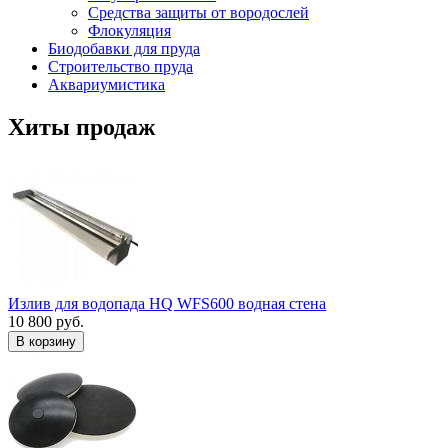
Средства защиты от вородослей
Флокуляция
Биодобавки для пруда
Строительство пруда
Аквариумистика
Хиты продаж
Излив для водопада HQ WFS600 водная стена
10 800 руб.
В корзину