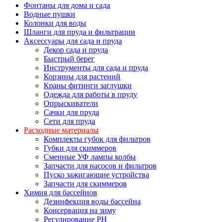
Фонтаны для дома и сада
Водные пушки
Колонки для воды
Шланги для пруда и фильтрации
Аксессуары для сада и пруда
Декор сада и пруда
Быстрый берег
Инструменты для сада и пруда
Корзины для растений
Краны фитинги заглушки
Одежда для работы в пруду
Опрыскиватели
Сачки для пруда
Сети для пруда
Расходные материалы
Комплекты губок для фильтров
Губки для скиммеров
Сменные УФ лампы колбы
Запчасти для насосов и фильтров
Пуско зажигающие устройства
Запчасти для скиммеров
Химия для бассейнов
Дезинфекция воды бассейна
Консервация на зиму
Регулирование PH