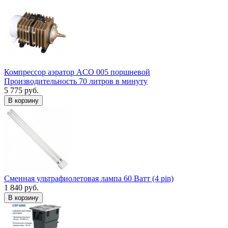
Компрессор аэратор ACO 005 поршневой
Производительность 70 литров в минуту
5 775 руб.
В корзину
Сменная ультрафиолетовая лампа 60 Ватт (4 pin)
1 840 руб.
В корзину