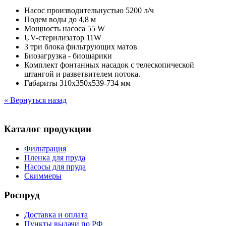
Насос производительнустью 5200 л/ч
Подем воды до 4,8 м
Мощность насоса 55 W
UV-стерилизатор 11W
3 три блока фильтрующих матов
Биозагрузка - биошарики
Комплект фонтанных насадок с телескопической
штангой и разветвителем потока.
Габариты 310х350х539-734 мм
« Вернуться назад
Каталог продукции
Фильтрация
Пленка для пруда
Насосы для пруда
Скиммеры
Роспруд
Доставка и оплата
Пункты выдачи по РФ