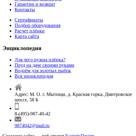
Гарантии и возврат
Контакты
Сертификаты
Подбор оборудования
Расчет плёнки
Карта сайта
Энциклопедия
Для чего нужна плёнка?
Пруд на даче своими руками
Водоём для золотых рыбок
Вся энциклопедия
Адрес: М. О. г. Мытищи, д. Красная горка, Дмитровское
шоссе, 58 Б
8-(495)-987-40-42
9874042@mail.ru
Создание сайта — веб-студия
EsotericDesign