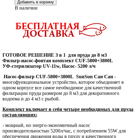
Добавить в корзину
В наличии
ГОТОВОЕ РЕШЕНИЕ 3 в 1 для пруда до 8 м3
Фильтр-насос-фонтан комплект
CUF-5800+3800L
УФ-стерилизатор UV-11w, Насос- 5200 л/ч
Насос-фильтр CUF-5800
+3800L
SunSun Сан Сан
-
многофункциональное устройство, которое объединяет в
одном корпусе все самое необходимое для качественной
фильтрации пруда размером до 8 м3 для декоративного
водоема и до 4 м3 с рыбой.
Комплект включает в себя четыре необходимых для пруда
составляющих:
- мощный, но энерго-экономичный насос
производительностью 5200л/час, с потреблением 55W для
обеспечения движения воды в пруду и качественного