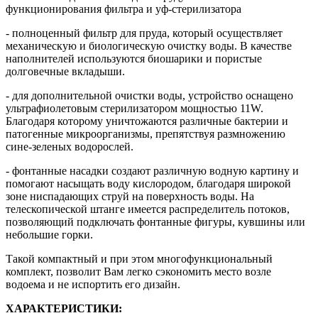
функционирования фильтра и уф-стерилизатора
- полноценный фильтр для пруда, который осуществляет
механическую и биологическую очистку воды. В качестве
наполнителей используются биошарики и пористые
долговечные вкладыши.
- для дополнительной очистки воды, устройство оснащено
ультрафиолетовым стерилизатором мощностью 11W.
Благодаря которому уничтожаются различные бактерии и
патогенные микроорганизмы, препятствуя размножению
сине-зеленых водорослей.
- фонтанные насадки создают различную водную картину и
помогают насыщать воду кислородом, благодаря широкой
зоне ниспадающих струй на поверхность воды. На
телескопической штанге имеется распределитель потоков,
позволяющий подключать фонтанные фигуры, кувшины или
небольшие горки.
Такой компактный и при этом многофункциональный
комплект, позволит Вам легко сэкономить место возле
водоема и не испортить его дизайн.
ХАРАКТЕРИСТИКИ: