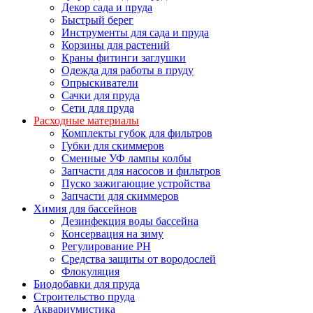
Декор сада и пруда
Быстрый берег
Инструменты для сада и пруда
Корзины для растений
Краны фитинги заглушки
Одежда для работы в пруду
Опрыскиватели
Сачки для пруда
Сети для пруда
Расходные материалы
Комплекты губок для фильтров
Губки для скиммеров
Сменные УФ лампы колбы
Запчасти для насосов и фильтров
Пуско зажигающие устройства
Запчасти для скиммеров
Химия для бассейнов
Дезинфекция воды бассейна
Консервация на зиму
Регулирование PH
Средства защиты от вородослей
Флокуляция
Биодобавки для пруда
Строительство пруда
Аквариумистика