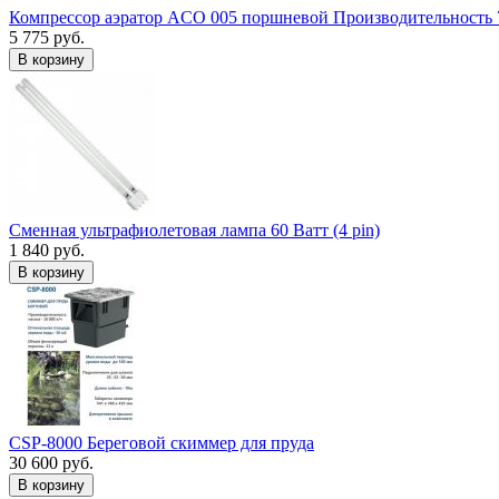
Компрессор аэратор ACO 005 поршневой Производительность 
5 775 руб.
В корзину
Сменная ультрафиолетовая лампа 60 Ватт (4 pin)
1 840 руб.
В корзину
CSP-8000 Береговой скиммер для пруда
30 600 руб.
В корзину