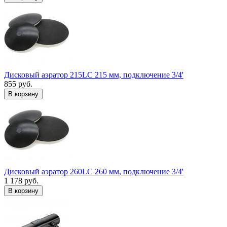
Дисковый аэратор 215LC 215 мм, подключение 3/4'
855 руб.
В корзину
Дисковый аэратор 260LC 260 мм, подключение 3/4'
1 178 руб.
В корзину