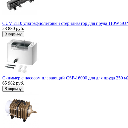
CUV 2110 ультрафиолетовый стерилизатор для пруда 110W S
23 880 руб.
В корзину
Скиммер с насосом плавающий CSP-16000 для для пруда 250 м
65 982 руб.
В корзину