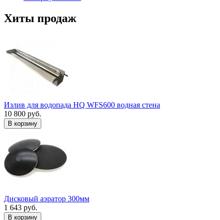
Хиты продаж
Излив для водопада HQ WFS600 водная стена
10 800 руб.
В корзину
Дисковый аэратор 300мм
1 643 руб.
В корзину