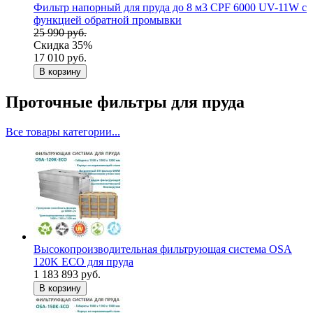
Фильтр напорный для пруда до 8 м3 CPF 6000 UV-11W c
функцией обратной промывки
25 990 руб.
Скидка 35%
17 010 руб.
В корзину
Проточные фильтры для пруда
Все товары категории...
Высокопроизводительная фильтрующая система OSA
120K ECO для пруда
1 183 893 руб.
В корзину