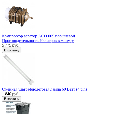
Компрессор аэратор ACO 005 поршневой
Производительность 70 литров в минуту
5 775 руб.
В корзину
Сменная ультрафиолетовая лампа 60 Ватт (4 pin)
1 840 руб.
В корзину