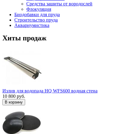
Средства защиты от вородослей
Флокуляция
Биодобавки для пруда
Строительство пруда
Аквариумистика
Хиты продаж
Излив для водопада HQ WFS600 водная стена
10 800 руб.
В корзину