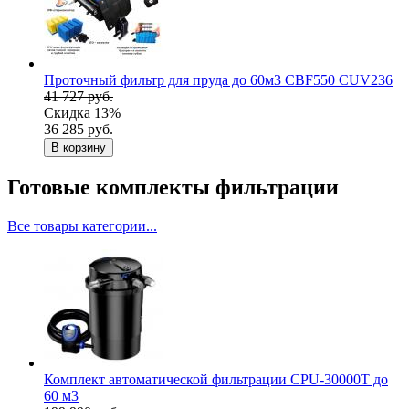
Проточный фильтр для пруда до 60м3 CBF550 CUV236
41 727 руб.
Скидка 13%
36 285 руб.
В корзину
Готовые комплекты фильтрации
Все товары категории...
Комплект автоматической фильтрации CPU-30000T до
60 м3