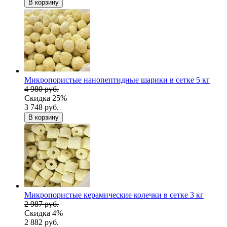
В корзину
Микропористые нанопептидные шарики в сетке 5 кг
4 980 руб.
Скидка 25%
3 748 руб.
В корзину
Микропористые керамические колечки в сетке 3 кг
2 987 руб.
Скидка 4%
2 882 руб.