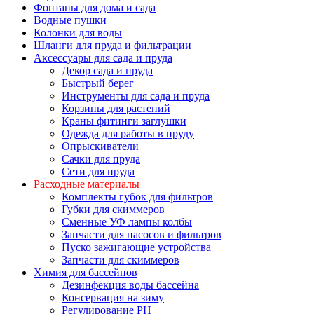
Фонтаны для дома и сада
Водные пушки
Колонки для воды
Шланги для пруда и фильтрации
Аксессуары для сада и пруда
Декор сада и пруда
Быстрый берег
Инструменты для сада и пруда
Корзины для растений
Краны фитинги заглушки
Одежда для работы в пруду
Опрыскиватели
Сачки для пруда
Сети для пруда
Расходные материалы
Комплекты губок для фильтров
Губки для скиммеров
Сменные УФ лампы колбы
Запчасти для насосов и фильтров
Пуско зажигающие устройства
Запчасти для скиммеров
Химия для бассейнов
Дезинфекция воды бассейна
Консервация на зиму
Регулирование PH