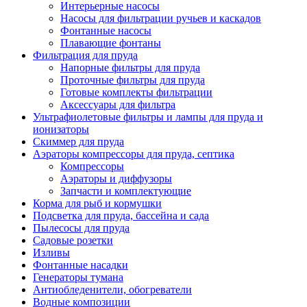
Интерьерные насосы
Насосы для фильтрации ручьев и каскадов
Фонтанные насосы
Плавающие фонтаны
Фильтрация для пруда
Напорные фильтры для пруда
Проточные фильтры для пруда
Готовые комплекты фильтрации
Аксессуары для фильтра
Ультрафиолетовые фильтры и лампы для пруда и
ионизаторы
Скиммер для пруда
Аэраторы компрессоры для пруда, септика
Компрессоры
Аэраторы и диффузоры
Запчасти и комплектующие
Корма для рыб и кормушки
Подсветка для пруда, бассейна и сада
Пылесосы для пруда
Садовые розетки
Изливы
Фонтанные насадки
Генераторы тумана
Антиобледенители, обогреватели
Водные композиции