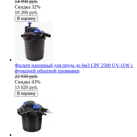
14 990 руб.
Скидка 32%
10 200 руб.
В корзину
Фильтр напорный для пруда до 6м3 CPF 2500 UV-11W c
функцией обратной промывки
22 930 руб.
Скидка 43%
13 020 руб.
В корзину