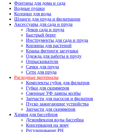
Фонтаны для дома и сада
Водные пушки
Колонки для воды
Шланги для пруда и фильтрации
Аксессуары для сада и пруда
Декор сада и пруда
Быстрый берег
Инструменты для сада и пруда
Корзины для растений
Краны фитинги заглушки
Одежда для работы в пруду
Опрыскиватели
Сачки для пруда
Сети для пруда
Расходные материалы
Комплекты губок для фильтров
Губки для скиммеров
Сменные УФ лампы колбы
Запчасти для насосов и фильтров
Пуско зажигающие устройства
Запчасти для скиммеров
Химия для бассейнов
Дезинфекция воды бассейна
Консервация на зиму
Регулирование PH