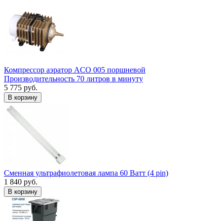
Компрессор аэратор ACO 005 поршневой
Производительность 70 литров в минуту
5 775 руб.
В корзину
Сменная ультрафиолетовая лампа 60 Ватт (4 pin)
1 840 руб.
В корзину