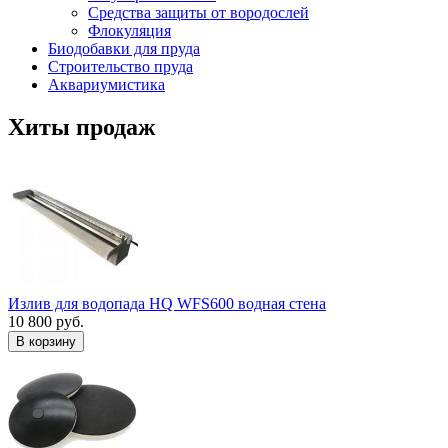
Средства защиты от вородослей
Флокуляция
Биодобавки для пруда
Строительство пруда
Аквариумистика
Хиты продаж
Излив для водопада HQ WFS600 водная стена
10 800 руб.
В корзину