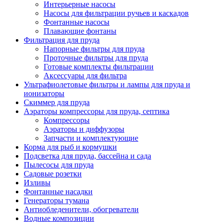
Интерьерные насосы
Насосы для фильтрации ручьев и каскадов
Фонтанные насосы
Плавающие фонтаны
Фильтрация для пруда
Напорные фильтры для пруда
Проточные фильтры для пруда
Готовые комплекты фильтрации
Аксессуары для фильтра
Ультрафиолетовые фильтры и лампы для пруда и
ионизаторы
Скиммер для пруда
Аэраторы компрессоры для пруда, септика
Компрессоры
Аэраторы и диффузоры
Запчасти и комплектующие
Корма для рыб и кормушки
Подсветка для пруда, бассейна и сада
Пылесосы для пруда
Садовые розетки
Изливы
Фонтанные насадки
Генераторы тумана
Антиобледенители, обогреватели
Водные композиции