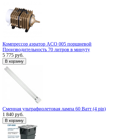
Компрессор аэратор ACO 005 поршневой
Производительность 70 литров в минуту
5 775 руб.
В корзину
Сменная ультрафиолетовая лампа 60 Ватт (4 pin)
1 840 руб.
В корзину