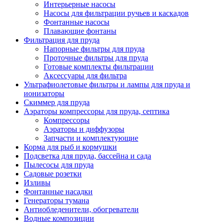
Интерьерные насосы
Насосы для фильтрации ручьев и каскадов
Фонтанные насосы
Плавающие фонтаны
Фильтрация для пруда
Напорные фильтры для пруда
Проточные фильтры для пруда
Готовые комплекты фильтрации
Аксессуары для фильтра
Ультрафиолетовые фильтры и лампы для пруда и
ионизаторы
Скиммер для пруда
Аэраторы компрессоры для пруда, септика
Компрессоры
Аэраторы и диффузоры
Запчасти и комплектующие
Корма для рыб и кормушки
Подсветка для пруда, бассейна и сада
Пылесосы для пруда
Садовые розетки
Изливы
Фонтанные насадки
Генераторы тумана
Антиобледенители, обогреватели
Водные композиции