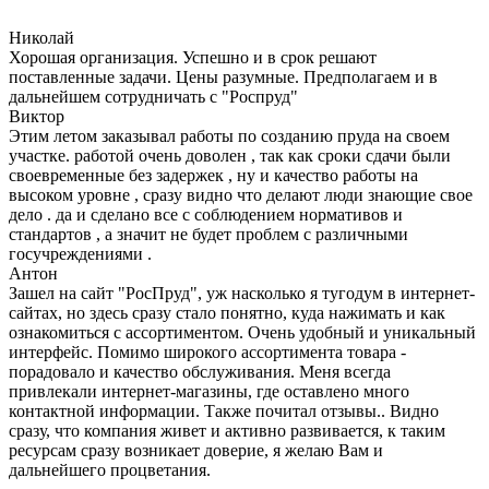
Николай
Хорошая организация. Успешно и в срок решают
поставленные задачи. Цены разумные. Предполагаем и в
дальнейшем сотрудничать с "Роспруд"
Виктор
Этим летом заказывал работы по созданию пруда на своем
участке. работой очень доволен , так как сроки сдачи были
своевременные без задержек , ну и качество работы на
высоком уровне , сразу видно что делают люди знающие свое
дело . да и сделано все с соблюдением нормативов и
стандартов , а значит не будет проблем с различными
госучреждениями .
Антон
Зашел на сайт "РосПруд", уж насколько я тугодум в интернет-
сайтах, но здесь сразу стало понятно, куда нажимать и как
ознакомиться с ассортиментом. Очень удобный и уникальный
интерфейс. Помимо широкого ассортимента товара -
порадовало и качество обслуживания. Меня всегда
привлекали интернет-магазины, где оставлено много
контактной информации. Также почитал отзывы.. Видно
сразу, что компания живет и активно развивается, к таким
ресурсам сразу возникает доверие, я желаю Вам и
дальнейшего процветания.