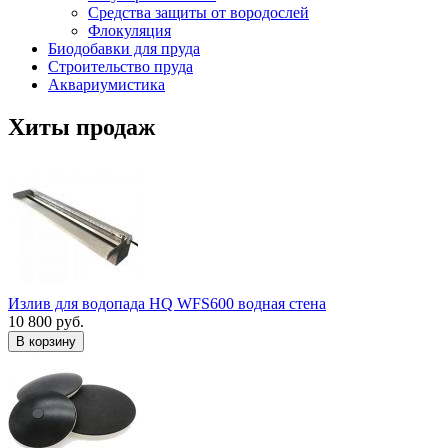
Средства защиты от вородослей
Флокуляция
Биодобавки для пруда
Строительство пруда
Аквариумистика
Хиты продаж
Излив для водопада HQ WFS600 водная стена
10 800 руб.
В корзину