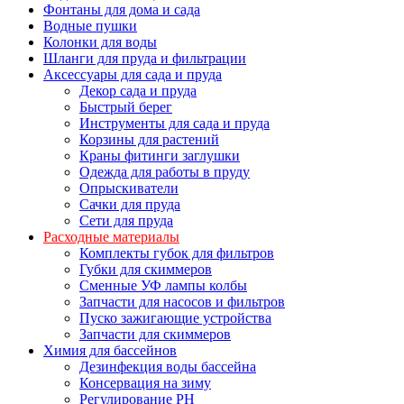
Фонтаны для дома и сада
Водные пушки
Колонки для воды
Шланги для пруда и фильтрации
Аксессуары для сада и пруда
Декор сада и пруда
Быстрый берег
Инструменты для сада и пруда
Корзины для растений
Краны фитинги заглушки
Одежда для работы в пруду
Опрыскиватели
Сачки для пруда
Сети для пруда
Расходные материалы
Комплекты губок для фильтров
Губки для скиммеров
Сменные УФ лампы колбы
Запчасти для насосов и фильтров
Пуско зажигающие устройства
Запчасти для скиммеров
Химия для бассейнов
Дезинфекция воды бассейна
Консервация на зиму
Регулирование PH