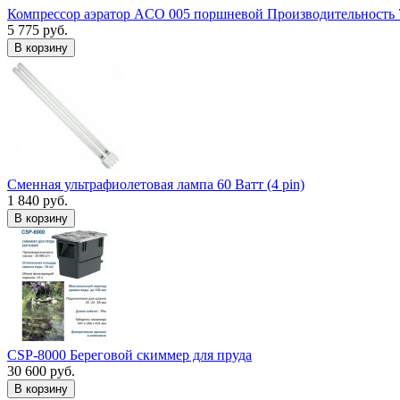
Компрессор аэратор ACO 005 поршневой Производительность 
5 775 руб.
В корзину
Сменная ультрафиолетовая лампа 60 Ватт (4 pin)
1 840 руб.
В корзину
CSP-8000 Береговой скиммер для пруда
30 600 руб.
В корзину