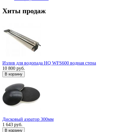
Хиты продаж
Излив для водопада HQ WFS600 водная стена
10 800 руб.
В корзину
Дисковый аэратор 300мм
1 643 руб.
В корзину