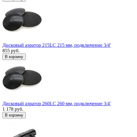
Дисковый аэратор 215LC 215 мм, подключение 3/4'
855 руб.
В корзину
Дисковый аэратор 260LC 260 мм, подключение 3/4'
1 178 руб.
В корзину