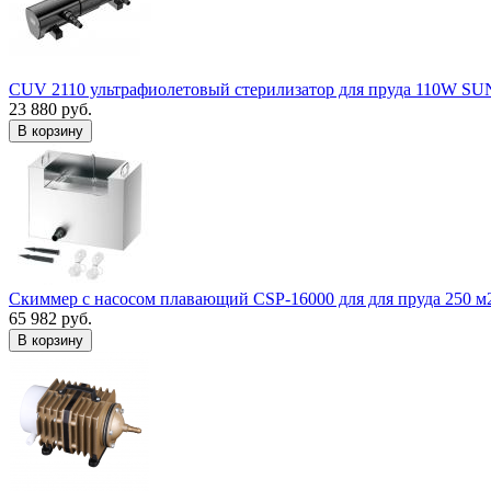
CUV 2110 ультрафиолетовый стерилизатор для пруда 110W S
23 880 руб.
В корзину
Скиммер с насосом плавающий CSP-16000 для для пруда 250 м
65 982 руб.
В корзину