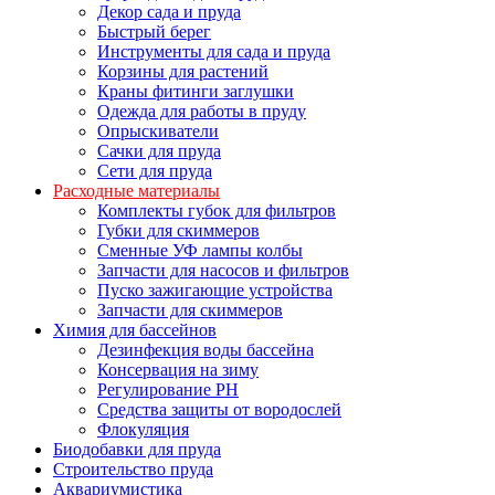
Декор сада и пруда
Быстрый берег
Инструменты для сада и пруда
Корзины для растений
Краны фитинги заглушки
Одежда для работы в пруду
Опрыскиватели
Сачки для пруда
Сети для пруда
Расходные материалы
Комплекты губок для фильтров
Губки для скиммеров
Сменные УФ лампы колбы
Запчасти для насосов и фильтров
Пуско зажигающие устройства
Запчасти для скиммеров
Химия для бассейнов
Дезинфекция воды бассейна
Консервация на зиму
Регулирование PH
Средства защиты от вородослей
Флокуляция
Биодобавки для пруда
Строительство пруда
Аквариумистика