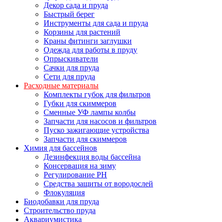
Декор сада и пруда
Быстрый берег
Инструменты для сада и пруда
Корзины для растений
Краны фитинги заглушки
Одежда для работы в пруду
Опрыскиватели
Сачки для пруда
Сети для пруда
Расходные материалы
Комплекты губок для фильтров
Губки для скиммеров
Сменные УФ лампы колбы
Запчасти для насосов и фильтров
Пуско зажигающие устройства
Запчасти для скиммеров
Химия для бассейнов
Дезинфекция воды бассейна
Консервация на зиму
Регулирование PH
Средства защиты от вородослей
Флокуляция
Биодобавки для пруда
Строительство пруда
Аквариумистика