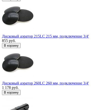
Дисковый аэратор 215LC 215 мм, подключение 3/4'
855 руб.
В корзину
Дисковый аэратор 260LC 260 мм, подключение 3/4'
1 178 руб.
В корзину