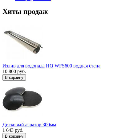
Хиты продаж
Излив для водопада HQ WFS600 водная стена
10 800 руб.
В корзину
Дисковый аэратор 300мм
1 643 руб.
В корзину