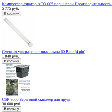
Компрессор аэратор ACO 005 поршневой Производительность 
5 775 руб.
В корзину
Сменная ультрафиолетовая лампа 60 Ватт (4 pin)
1 840 руб.
В корзину
CSP-8000 Береговой скиммер для пруда
30 600 руб.
В корзину