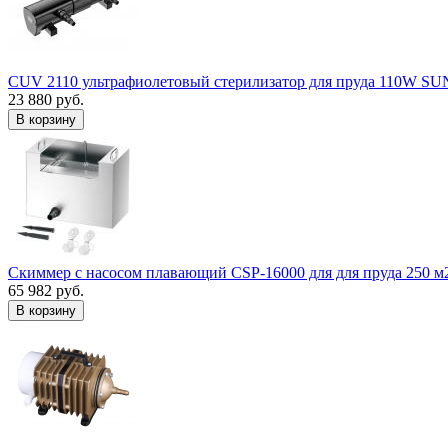
CUV 2110 ультрафиолетовый стерилизатор для пруда 110W S
23 880 руб.
В корзину
Скиммер с насосом плавающий CSP-16000 для для пруда 250 м
65 982 руб.
В корзину